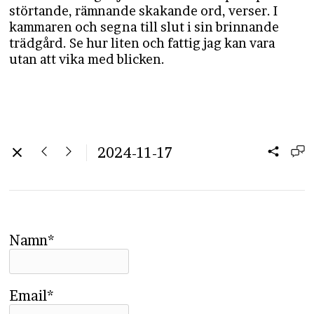
störtande, rämnande skakande ord, verser. I
kammaren och segna till slut i sin brinnande
trädgård. Se hur liten och fattig jag kan vara
utan att vika med blicken.
2024-11-17
Namn*
Email*