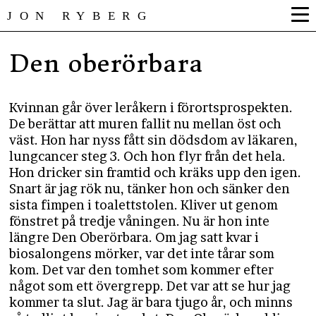
JON RYBERG
Den oberörbara
Kvinnan går över leråkern i förortsprospekten.
De berättar att muren fallit nu mellan öst och
väst. Hon har nyss fått sin dödsdom av läkaren,
lungcancer steg 3. Och hon flyr från det hela.
Hon dricker sin framtid och kräks upp den igen.
Snart är jag rök nu, tänker hon och sänker den
sista fimpen i toalettstolen. Kliver ut genom
fönstret på tredje våningen. Nu är hon inte
längre Den Oberörbara. Om jag satt kvar i
biosalongens mörker, var det inte tårar som
kom. Det var den tomhet som kommer efter
något som ett övergrepp. Det var att se hur jag
kommer ta slut. Jag är bara tjugo år, och minns