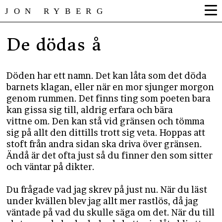
JON RYBERG
De dödas å
Döden har ett namn. Det kan låta som det döda
barnets klagan, eller när en mor sjunger morgon
genom rummen. Det finns ting som poeten bara
kan gissa sig till, aldrig erfara och bära
vittne om. Den kan stå vid gränsen och tömma
sig på allt den dittills trott sig veta. Hoppas att
stoft från andra sidan ska driva över gränsen.
Ändå är det ofta just så du finner den som sitter
och väntar på dikter.
Du frågade vad jag skrev på just nu. När du läst
under kvällen blev jag allt mer rastlös, då jag
väntade på vad du skulle säga om det. När du till