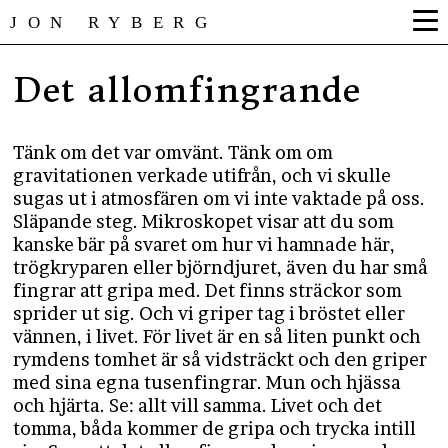
JON RYBERG
Det allomfingrande
Tänk om det var omvänt. Tänk om om
gravitationen verkade utifrån, och vi skulle
sugas ut i atmosfären om vi inte vaktade på oss.
Släpande steg. Mikroskopet visar att du som
kanske bär på svaret om hur vi hamnade här,
trögkryparen eller björndjuret, även du har små
fingrar att gripa med. Det finns sträckor som
sprider ut sig. Och vi griper tag i bröstet eller
vännen, i livet. För livet är en så liten punkt och
rymdens tomhet är så vidsträckt och den griper
med sina egna tusenfingrar. Mun och hjässa
och hjärta. Se: allt vill samma. Livet och det
tomma, båda kommer de gripa och trycka intill