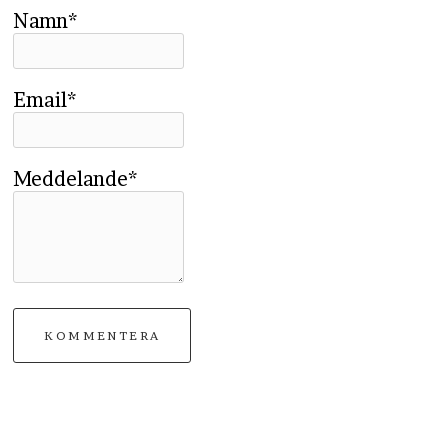
Namn*
Email*
Meddelande*
KOMMENTERA