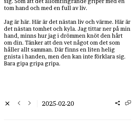
sig. Som att det allomfingrande griper med en
tom hand och med en full av liv.
Jag är här. Här är det nästan liv och värme. Här är
det nästan tomhet och kyla. Jag tittar ner på min
hand, minns hur jag i drömmen knöt den hårt
om din. Tänker att den vet något om det som
håller allt samman. Där finns en liten helig
gnista i handen, men den kan inte förklara sig.
Bara gipa gripa gripa.
2025-02-20