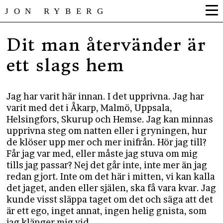
JON RYBERG
Dit man återvänder är
ett slags hem
Jag har varit här innan. I det upprivna. Jag har
varit med det i Åkarp, Malmö, Uppsala,
Helsingfors, Skurup och Hemse. Jag kan minnas
upprivna steg om natten eller i gryningen, hur
de klöser upp mer och mer inifrån. Hör jag till?
Får jag var med, eller måste jag stuva om mig
tills jag passar? Nej det går inte, inte mer än jag
redan gjort. Inte om det här i mitten, vi kan kalla
det jaget, anden eller själen, ska få vara kvar. Jag
kunde visst släppa taget om det och säga att det
är ett ego, inget annat, ingen helig gnista, som
jag klänger mig vid.