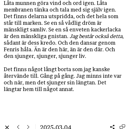
Låta munnen göra vind och ord igen. Låta
membranen tänka och tala med sig själv igen.
Det finns delarna utspridda, och det hela som
står till marken. Se en så vådlig dröm är
mänskligt samliv. Se en så enveten kackerlacka
är den mänskliga gnistan.
Jag består också detta
,
sådant är dess kredo. Och den dansar genom
Fenris håla. Än är den här, än är den där. Och
den sjunger, sjunger, sjunger liv.
Det finns något långt borta som jag kanske
återvände till. Gång på gång. Jag minns inte var
och när, men det sjunger sin längtan. Det
längtar hem till något annat.
2025-03-04