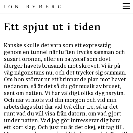
JON RYBERG
Ett spjut ut i tiden
Kanske skulle det vara som ett expresståg
genom en tunnel när luften trycks samman och
susar i öronen, eller en batyscaf som dovt
återger havets brusande mot skrovet. Vi är på
väg någonstans nu, och det trycker sig samman.
Om hon störtar ur ett brinnande plan mot havet
nedanom, så är det så du gör musik av bruset,
sent om natten. Vi har väldigt olika dygnsrytm.
Och när vi möts vid din morgon och vid min
arbetsdags slut där vid två eller tre, så är det
runt vad du vill visa från datorn, om vad gjort
under natten. Vad jag gör intresserar dig bara
ett kort slag. Och just nu är det okej, ett tag till.