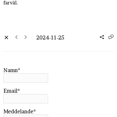
farväl.
2024-11-25
Namn*
Email*
Meddelande*