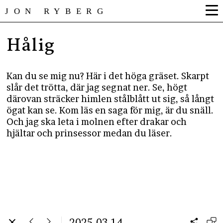
JON RYBERG
Hålig
Kan du se mig nu? Här i det höga gräset. Skarpt
slår det trötta, där jag segnat ner. Se, högt
därovan sträcker himlen stålblått ut sig, så långt
ögat kan se. Kom läs en saga för mig, är du snäll.
Och jag ska leta i molnen efter drakar och
hjältar och prinsessor medan du läser.
2025-03-14