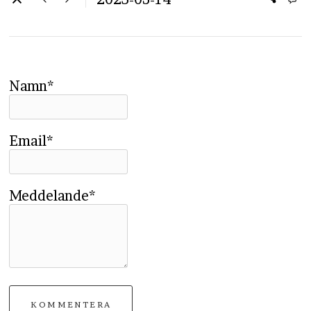
Namn*
Email*
Meddelande*
KOMMENTERA