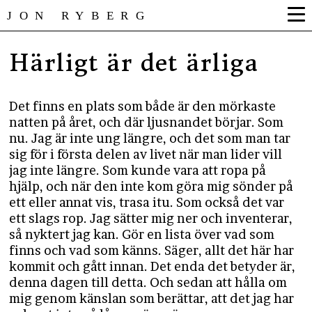
JON RYBERG
Härligt är det ärliga
Det finns en plats som både är den mörkaste
natten på året, och där ljusnandet börjar. Som
nu. Jag är inte ung längre, och det som man tar
sig för i första delen av livet när man lider vill
jag inte längre. Som kunde vara att ropa på
hjälp, och när den inte kom göra mig sönder på
ett eller annat vis, trasa itu. Som också det var
ett slags rop. Jag sätter mig ner och inventerar,
så nyktert jag kan. Gör en lista över vad som
finns och vad som känns. Säger, allt det här har
kommit och gått innan. Det enda det betyder är,
denna dagen till detta. Och sedan att hålla om
mig genom känslan som berättar, att det jag har