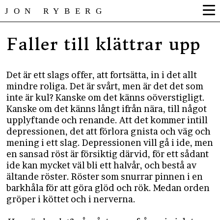
JON RYBERG
Faller till klättrar upp
Det är ett slags offer, att fortsätta, in i det allt
mindre roliga. Det är svårt, men är det det som
inte är kul? Kanske om det känns oöverstigligt.
Kanske om det känns långt ifrån nära, till något
upplyftande och renande. Att det kommer intill
depressionen, det att förlora gnista och väg och
mening i ett slag. Depressionen vill gå i ide, men
en sansad röst är försiktig därvid, för ett sådant
ide kan mycket väl bli ett halvår, och bestå av
ältande röster. Röster som snurrar pinnen i en
barkhåla för att göra glöd och rök. Medan orden
gröper i köttet och i nerverna.