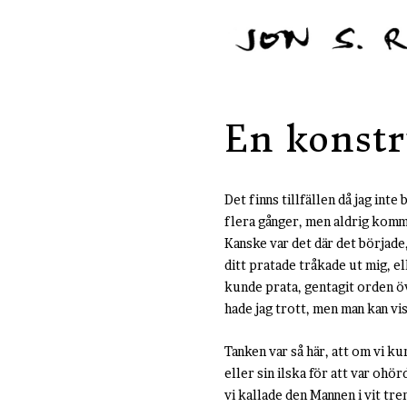
En konstr
Det finns tillfällen då jag inte
flera gånger, men aldrig kommit
Kanske var det där det började,
ditt pratade tråkade ut mig, el
kunde prata, gentagit orden öve
hade jag trott, men man kan vis
Tanken var så här, att om vi ku
eller sin ilska för att var ohö
vi kallade den Mannen i vit tr