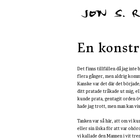
En konstr
Det finns tillfällen då jag inte
flera gånger, men aldrig kommit
Kanske var det där det började,
ditt pratade tråkade ut mig, el
kunde prata, gentagit orden öve
hade jag trott, men man kan vis
Tanken var så här, att om vi ku
eller sin ilska för att var ohö
vi kallade den Mannen i vit tr