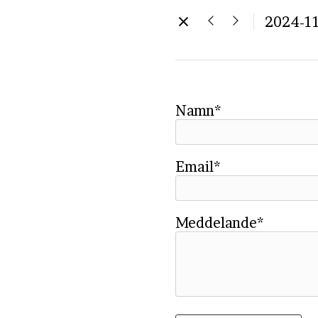
2024-1
Namn*
Email*
Meddelande*