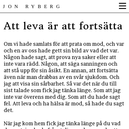
JON RYBERG
Att leva är att fortsätta
Om vi hade samlats för att prata om mod, och var
och en av oss hade gett sin bild av vad det var.
Någon hade sagt, att prova nya saker eller att
inte vara rädd. Någon, att säga sanningen och
att stå upp för sin åsikt. En annan, att fortsätta
även när man drabbas av en svår sjukdom. Och
jag att visa sin sårbarhet. Så var det när du till
sist talade som fick jag tänka länge. Som att jag
inte var överens med dig. Som att du hade sagt
fel. Att leva och ha hälsa är mod, så hade du sagt
det.
När jag kom hem fick jag tänka länge på du vad