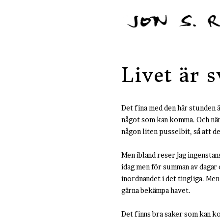
Livet är s
Det fina med den här stunden ä
något som kan komma. Och när m
någon liten pusselbit, så att d
Men ibland reser jag ingenstan
idag men för summan av dagar o
inordnandet i det tingliga. Me
gärna bekämpa havet.
Det finns bra saker som kan ko