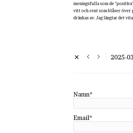
meningsfulla som de "positiva",
vitt och rent som blåser över 
dränkas av. Jag längtar det vita
2025-03
Namn*
Email*