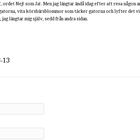
 ordet Nej! som Ja!. Men jag längtar ändå idag efter att resa någon a
gatorna, vita körsbärsblommor som täcker gatorna och lyfter det vita
, jag längtar mig själv, sedd från andra sidan.
-13