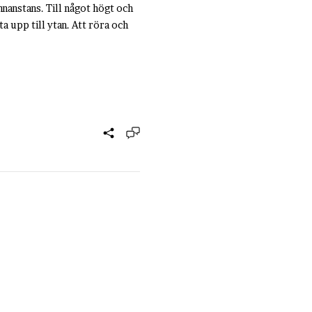
nnanstans. Till något högt och
 upp till ytan. Att röra och