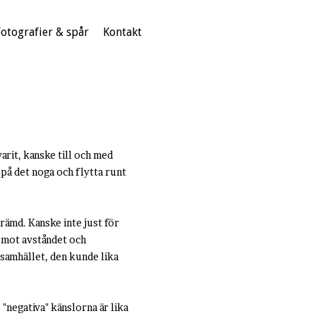
Fotografier & spår
Kontakt
arit, kanske till och med
 på det noga och flytta runt
rämd. Kanske inte just för
d mot avståndet och
 samhället, den kunde lika
 "negativa" känslorna är lika