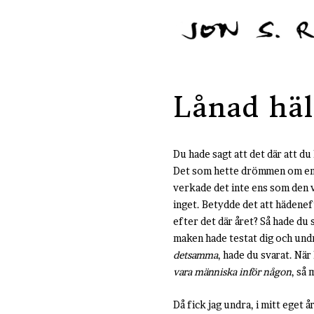
Lånad häl
Du hade sagt att det där att du h
Det som hette drömmen om en ä
verkade det inte ens som den va
inget. Betydde det att hädenef
efter det där året? Så hade du 
maken hade testat dig och und
detsamma
, hade du svarat. När
vara människa inför någon
, så 
Då fick jag undra, i mitt eget 