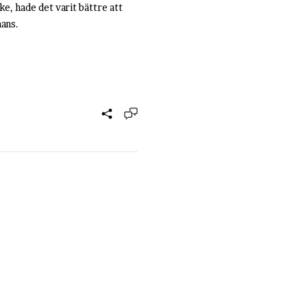
ke, hade det varit bättre att
mans.