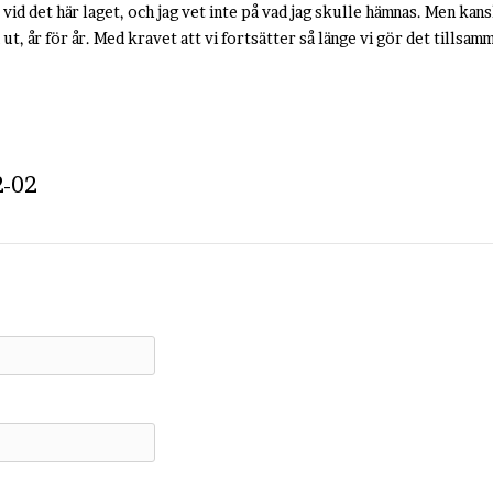
t vid det här laget, och jag vet inte på vad jag skulle hämnas. Men kans
 ut, år för år. Med kravet att vi fortsätter så länge vi gör det tillsam
2-02