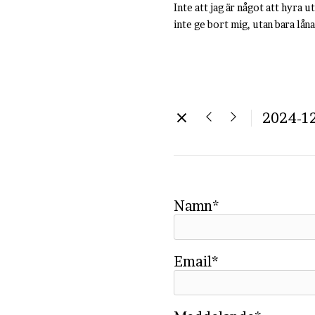
Inte att jag är något att hyra u
inte ge bort mig, utan bara låna
2024-1
Namn*
Email*