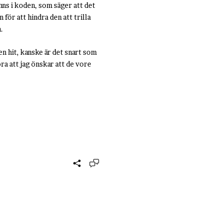
inns i koden, som säger att det
 för att hindra den att trilla
a.
en hit, kanske är det snart som
ra att jag önskar att de vore