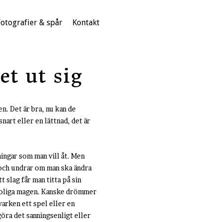
Fotografier & spår
Kontakt
et ut sig
en. Det är bra, nu kan de
snart eller en lättnad, det är
ningar som man vill åt. Men
 och undrar om man ska ändra
 slag får man titta på sin
 oroliga magen. Kanske drömmer
varken ett spel eller en
göra det sanningsenligt eller