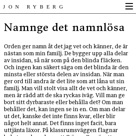
JON RYBERG
Namnge det namnlösa
Orden ger namn åt det jag vet och känner, de är
nästan som min familj. De bygger upp alla delar
av insidan, så när som på den blinda fläcken.
Och ingen kan säkert säga om det blinda är den
minsta eller största delen av insidan. När man
ger ord till andra är det lite som att låna ut sin
familj. Man vill stolt visa allt de vet och känner,
men är rädd att de ska ryckas iväg. Vill man ge
bort sitt dyrbaraste eller behålla det? Om man
behåller det, kan ingen se in en. Om man delar
ut det, kanske det inte finns kvar, eller blir
något helt annat. Det finns inget facit, bara
uttjänta läxor. På klassrumsväggen flagnar