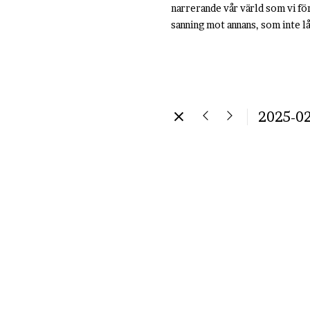
narrerande vår värld som vi för
sanning mot annans, som inte l
2025-0