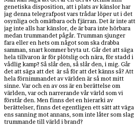
genetiska disposition, att i plats av känslor har
jag denna telegrafpost vars trådar löper ut i det
osynliga och omätbara och fjärran. Det är inte att
jag inte alls har känslor, de är bara inte hörbara
medan trummandet pågår. Trumman sjunger
fara eller en hets om något som ska drabba
samman, snart kommer bryta ut. Går det att säga
hela tillvaron är för plötslig och nära, för stadd i
vådlig kamp? Så slår den, så slår den, i mig. Går
det att säga att det är så för att det känns så? Att
hela förnimmandet av världen är så mot mitt
sinne. Var och en av oss är en berättelse om
världen, var och narrerande vår värld som vi
förstår den. Men finns det en hierarki av
berättelser, finns det egentligen ett sätt att väga
ens sanning mot annans, som inte låter som slag
trummande till värld i brand?