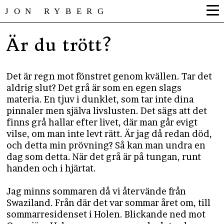
JON RYBERG
Är du trött?
Det är regn mot fönstret genom kvällen. Tar det
aldrig slut? Det grå är som en egen slags
materia. En tjuv i dunklet, som tar inte dina
pinnaler men själva livslusten. Det sägs att det
finns grå hallar efter livet, där man går evigt
vilse, om man inte levt rätt. Är jag då redan död,
och detta min prövning? Så kan man undra en
dag som detta. När det grå är på tungan, runt
handen och i hjärtat.
Jag minns sommaren då vi återvände från
Swaziland. Från där det var sommar året om, till
sommarresidenset i Holen. Blickande ned mot