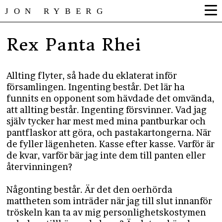
JON RYBERG
Rex Panta Rhei
Allting flyter, så hade du eklaterat inför
församlingen. Ingenting består. Det lär ha
funnits en opponent som hävdade det omvända,
att allting består. Ingenting försvinner. Vad jag
själv tycker har mest med mina pantburkar och
pantflaskor att göra, och pastakartongerna. När
de fyller lägenheten. Kasse efter kasse. Varför är
de kvar, varför bär jag inte dem till panten eller
återvinningen?
Någonting består. Är det den oerhörda
mattheten som inträder när jag till slut innanför
tröskeln kan ta av mig personlighetskostymen