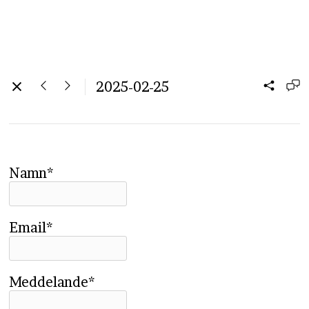
2025-02-25
Namn*
Email*
Meddelande*