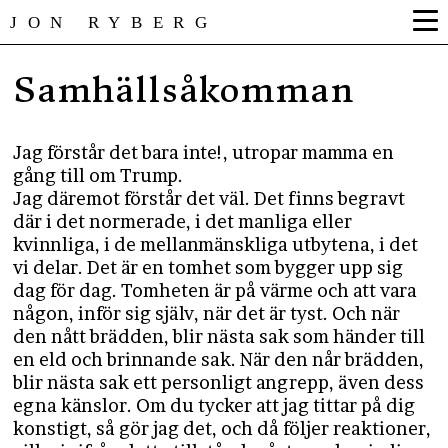
JON RYBERG
Samhällsåkomman
Jag förstår det bara inte!, utropar mamma en
gång till om Trump.
Jag däremot förstår det väl. Det finns begravt
där i det normerade, i det manliga eller
kvinnliga, ​​​​​​​i de mellanmänskliga utbytena, i det
vi delar. Det är en tomhet som bygger upp sig
dag för dag. Tomheten är på värme och att vara
någon, inför sig själv, när det är tyst. Och när
den nått brädden, blir nästa sak som händer till
en eld och brinnande sak. När den når brädden,
blir nästa sak ett personligt angrepp, även dess
egna känslor. Om du tycker att jag tittar på dig
konstigt, så gör jag det, och då följer reaktioner,