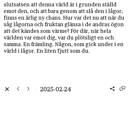
slutsatsen att denna värld är i grunden ställd
emot den, och att bara genom att slå den i lågor,
finns en ärlig ny chans. Hur var det nu att när du
såg lågorna och fruktan glänsa i de andras ögon
att det kändes som värme? För där, när hela
världen var emot dig, var du plötsligt en och
samma. En främling. Någon, som gick under i en
värld i lågor. En liten fjutt som du.
2025-02-24