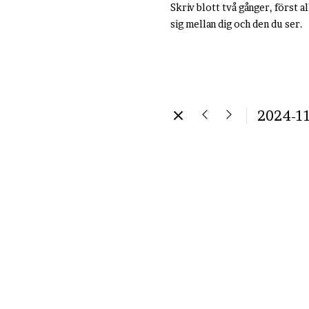
Skriv blott två gånger, först a
sig mellan dig och den du ser.
2024-1