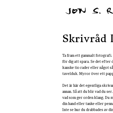
Skrivråd I
Ta fram ett gammalt fotografi.
för dig att spara. Se det efte
kanske tio rader eller något s
tavelduk. Myror över ett pap
Det är här det egentliga skrivan
annan. Så att du blir vad du se
vad som ger orden klang. Du må
din hand eller tanke eller penn
Inte se hur du drabbades av di