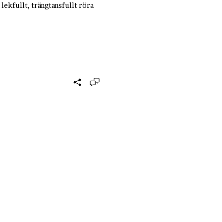
 lekfullt, trängtansfullt röra