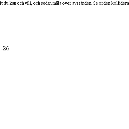
llt du kan och vill, och sedan måla över avstånden. Se orden kollidera
1-26