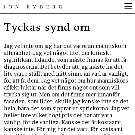
JON RYBERG
Tyckas synd om
Jag vet inte om jag har det värre än människor i
allmänhet. Jag vet något litet om kliniskt
signifikant lidande, som måste finnas för att få
diagnoserna. Det betyder att jag måste ha det
lite värre ställt med mitt sinne än vad är vanligt,
för att få dem. Jag vet något om hur människors
affekt luktar när det finns något ont som vill
trycka sig ut. Men om det finns mer innanför
fasaden, som lider, skulle jag kanske inte se det
hela, bara det som sipprar ur sprickorna. Jag vet
heller inte vilket högt pris det har att vara
vanlig, för de vanliga. Kanske det är kostsamt,
kanske inte. För mig har det varit för kostsamt