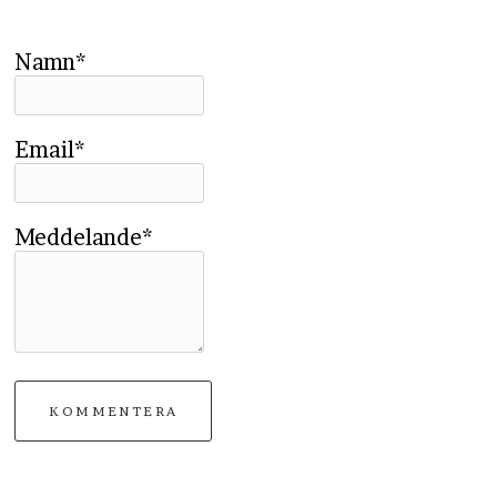
Namn*
Email*
Meddelande*
KOMMENTERA