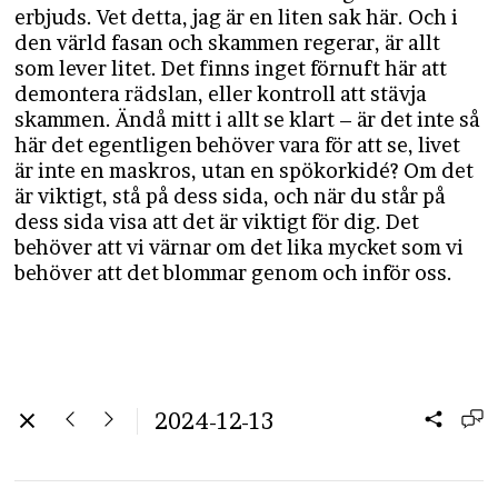
erbjuds. Vet detta, jag är en liten sak här. Och i
den värld fasan och skammen regerar, är allt
som lever litet. Det finns inget förnuft här att
demontera rädslan, eller kontroll att stävja
skammen. Ändå mitt i allt se klart – är det inte så
här det egentligen behöver vara för att se, livet
är inte en maskros, utan en spökorkidé? Om det
är viktigt, stå på dess sida, och när du står på
dess sida visa att det är viktigt för dig. Det
behöver att vi värnar om det lika mycket som vi
behöver att det blommar genom och inför oss.
2024-12-13