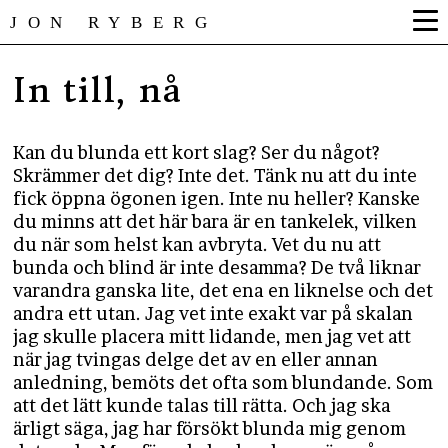
JON RYBERG
In till, nå
Kan du blunda ett kort slag? Ser du något?
Skrämmer det dig? Inte det. Tänk nu att du inte
fick öppna ögonen igen. Inte nu heller? Kanske
du minns att det här bara är en tankelek, vilken
du när som helst kan avbryta. Vet du nu att
bunda och blind är inte desamma? De två liknar
varandra ganska lite, det ena en liknelse och det
andra ett utan. Jag vet inte exakt var på skalan
jag skulle placera mitt lidande, men jag vet att
när jag tvingas delge det av en eller annan
anledning, bemöts det ofta som blundande. Som
att det lätt kunde talas till rätta. Och jag ska
ärligt säga, jag har försökt blunda mig genom