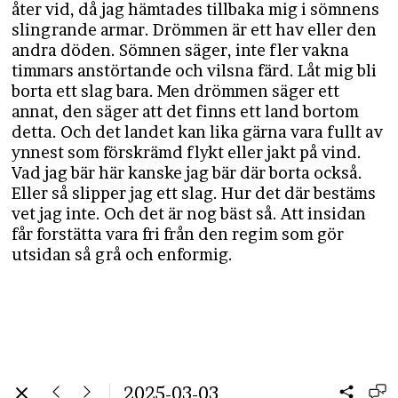
åter vid, då jag hämtades tillbaka mig i sömnens
slingrande armar. Drömmen är ett hav eller den
andra döden. Sömnen säger, inte fler vakna
timmars anstörtande och vilsna färd. Låt mig bli
borta ett slag bara. Men drömmen säger ett
annat, den säger att det finns ett land bortom
detta. Och det landet kan lika gärna vara fullt av
ynnest som förskrämd flykt eller jakt på vind.
Vad jag bär här kanske jag bär där borta också.
Eller så slipper jag ett slag. Hur det där bestäms
vet jag inte. Och det är nog bäst så. Att insidan
får forstätta vara fri från den regim som gör
utsidan så grå och enformig.
2025-03-03