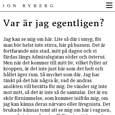
JON RYBERG
Var är jag egentligen?
Jag kan se mig om här. Lite så där i smyg, för
man bör helst inte stirra, här på bussen. Det är
fortfarande min stad, mitt på dagen och vi
färdas längs Admiralsgatan söder och österut.
Men när det kommer till mitt liv, vilket fyller ut
kroppen, är det inte just här som det helt och
hållet äger rum. Så mycket som där. Jag har
tänkt på det här några år, vad de andras
ansikten vill berätta för mig. De vänder sig inte
mot mitt, så det är inte så de samtalar. Det är en
skör förnimmelse, som kommer inifrån mig, om
jag kan känna deras närvaro eller livsgnista. Det
brukade kännas tomt att se mig om här i vagnen,