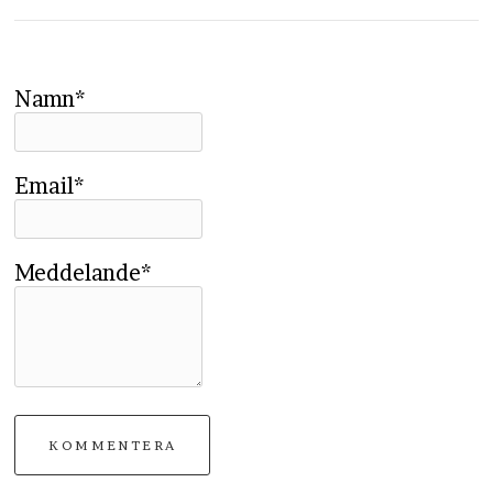
Namn*
Email*
Meddelande*
KOMMENTERA