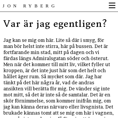
JON RYBERG
Var är jag egentligen?
Jag kan se mig om här. Lite så där i smyg, för
man bör helst inte stirra, här på bussen. Det är
fortfarande min stad, mitt på dagen och vi
färdas längs Admiralsgatan söder och österut.
Men när det kommer till mitt liv, vilket fyller ut
kroppen, är det inte just här som det helt och
hållet äger rum. Så mycket som där. Jag har
tänkt på det här några år, vad de andras
ansikten vill berätta för mig. De vänder sig inte
mot mitt, så det är inte så de samtalar. Det är en
skör förnimmelse, som kommer inifrån mig, om
jag kan känna deras närvaro eller livsgnista. Det
brukade kännas tomt att se mig om här i vagnen,