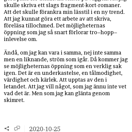
skulle skriva ett slags fragment-kort-romaner.
Att det skulle förankra min lässtil i en ny trend.
Att jag kunnat göra ett arbete av att skriva,
föreläsa tillochmed. Det möjligheternas
öppning som jag så snart förlorar tro–hopp–
inlevelse om.
Ändå, om jag kan vara i samma, nej inte samma
men en liknande, ström som igår. Då kommer jag
se möjligheternas öppning som en verklig sak
igen. Det är en underkastelse, en tålmodighet,
värdighet och kärlek. Att upptas av den i
letandet. Att jag vill något, som jag ännu inte vet
vad det är. Men som jag kan glänta genom
skimret.
2020-10-25