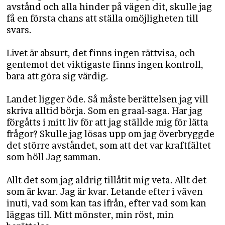
avstånd och alla hinder på vägen dit, skulle jag
få en första chans att ställa omöjligheten till
svars.
Livet är absurt, det finns ingen rättvisa, och
gentemot det viktigaste finns ingen kontroll,
bara att göra sig värdig.
Landet ligger öde. Så måste berättelsen jag vill
skriva alltid börja. Som en graal-saga. Har jag
förgåtts i mitt liv för att jag ställde mig för lätta
frågor? Skulle jag lösas upp om jag överbryggde
det större avståndet, som att det var kraftfältet
som höll Jag samman.
Allt det som jag aldrig tillåtit mig veta. Allt det
som är kvar. Jag är kvar. Letande efter i väven
inuti, vad som kan tas ifrån, efter vad som kan
läggas till. Mitt mönster, min röst, min