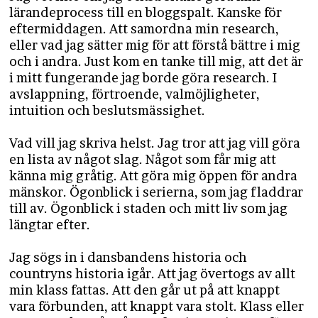
lärandeprocess till en bloggspalt. Kanske för
eftermiddagen. Att samordna min research,
eller vad jag sätter mig för att förstå bättre i mig
och i andra. Just kom en tanke till mig, att det är
i mitt fungerande jag borde göra research. I
avslappning, förtroende, valmöjligheter,
intuition och beslutsmässighet.
Vad vill jag skriva helst. Jag tror att jag vill göra
en lista av något slag. Något som får mig att
känna mig gråtig. Att göra mig öppen för andra
mänskor. Ögonblick i serierna, som jag fladdrar
till av. Ögonblick i staden och mitt liv som jag
längtar efter.
Jag sögs in i dansbandens historia och
countryns historia igår. Att jag övertogs av allt
min klass fattas. Att den går ut på att knappt
vara förbunden, att knappt vara stolt. Klass eller