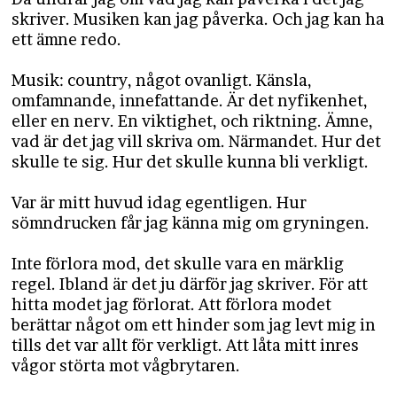
skriver. Musiken kan jag påverka. Och jag kan ha
ett ämne redo.
Musik: country, något ovanligt. Känsla,
omfamnande, innefattande. Är det nyfikenhet,
eller en nerv. En viktighet, och riktning. Ämne,
vad är det jag vill skriva om. Närmandet. Hur det
skulle te sig. Hur det skulle kunna bli verkligt.
Var är mitt huvud idag egentligen. Hur
sömndrucken får jag känna mig om gryningen.
Inte förlora mod, det skulle vara en märklig
regel. Ibland är det ju därför jag skriver. För att
hitta modet jag förlorat. Att förlora modet
berättar något om ett hinder som jag levt mig in
tills det var allt för verkligt. Att låta mitt inres
vågor störta mot vågbrytaren.