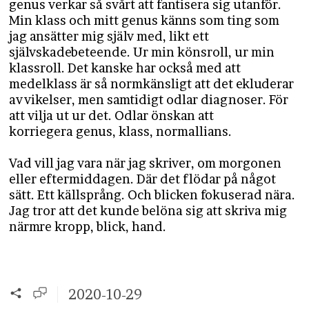
genus verkar så svårt att fantisera sig utanför.
Min klass och mitt genus känns som ting som
jag ansätter mig själv med, likt ett
självskadebeteende. Ur min könsroll, ur min
klassroll. Det kanske har också med att
medelklass är så normkänsligt att det ekluderar
avvikelser, men samtidigt odlar diagnoser. För
att vilja ut ur det. Odlar önskan att
korriegera genus, klass, normallians.
Vad vill jag vara när jag skriver, om morgonen
eller eftermiddagen. Där det flödar på något
sätt. Ett källsprång. Och blicken fokuserad nära.
Jag tror att det kunde belöna sig att skriva mig
närmre kropp, blick, hand.
2020-10-29