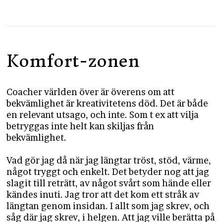
Komfort-zonen
Coacher världen över är överens om att
bekvämlighet är kreativitetens död. Det är både
en relevant utsago, och inte. Som t ex att vilja
betryggas inte helt kan skiljas från
bekvämlighet.
Vad gör jag då när jag längtar tröst, stöd, värme,
något tryggt och enkelt. Det betyder nog att jag
slagit till reträtt, av något svårt som hände eller
kändes inuti. Jag tror att det kom ett stråk av
längtan genom insidan. I allt som jag skrev, och
såg där jag skrev, i helgen. Att jag ville berätta på