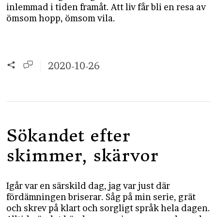
inlemmad i tiden framåt. Att liv får bli en resa av
ömsom hopp, ömsom vila.
2020-10-26
Sökandet efter
skimmer, skärvor
Igår var en särskild dag, jag var just där
fördämningen briserar. Såg på min serie, grät
och skrev på klart och sorgligt språk hela dagen.