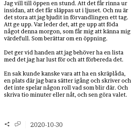
Jag vill till öppen en stund. Att det får rinna ur
insidan, att det får släppas ut i ljuset. Och nu är
det stora att jag bjudit in förvandlingen ett tag.
Att ge upp. Var leder det, att ge upp att föda
något denna morgon, som får mig att känna mig
värdefull. Som berättar om en öppning.
Det ger vid handen att jag behöver ha en lista
med det jag har lust för och att förbereda det.
En sak kunde kanske vara att ha en skräplåda,
en plats där jag bara sätter igång och skriver och
det inte spelar någon roll vad som blir där. Och
skriva tio minuter eller nåt, och sen göra valet.
2020-10-30