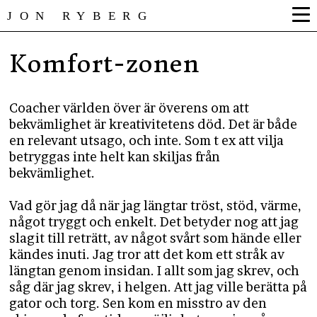
JON RYBERG
Komfort-zonen
Coacher världen över är överens om att
bekvämlighet är kreativitetens död. Det är både
en relevant utsago, och inte. Som t ex att vilja
betryggas inte helt kan skiljas från
bekvämlighet.
Vad gör jag då när jag längtar tröst, stöd, värme,
något tryggt och enkelt. Det betyder nog att jag
slagit till reträtt, av något svårt som hände eller
kändes inuti. Jag tror att det kom ett stråk av
längtan genom insidan. I allt som jag skrev, och
såg där jag skrev, i helgen. Att jag ville berätta på
gator och torg. Sen kom en misstro av den