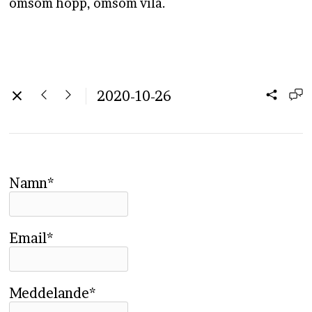
ömsom hopp, ömsom vila.
2020-10-26
Namn*
Email*
Meddelande*