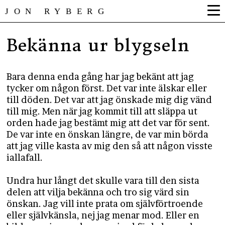
JON RYBERG
Bekänna ur blygseln
Bara denna enda gång har jag bekänt att jag
tycker om någon först. Det var inte älskar eller
till döden. Det var att jag önskade mig dig vänd
till mig. Men när jag kommit till att släppa ut
orden hade jag bestämt mig att det var för sent.
De var inte en önskan längre, de var min börda
att jag ville kasta av mig den så att någon visste
iallafall.
Undra hur långt det skulle vara till den sista
delen att vilja bekänna och tro sig värd sin
önskan. Jag vill inte prata om självförtroende
eller självkänsla, nej jag menar mod. Eller en