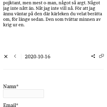
pojktant, men mest o-man, något så argt. Något
jag inte nått än. Nåt jag inte vill nå. För att jag
ännu väntar på den där kärleken du velat berätta
om, för länge sedan. Den som tvättar minnen av
krig ur en.
2020-10-16
Namn*
Email*