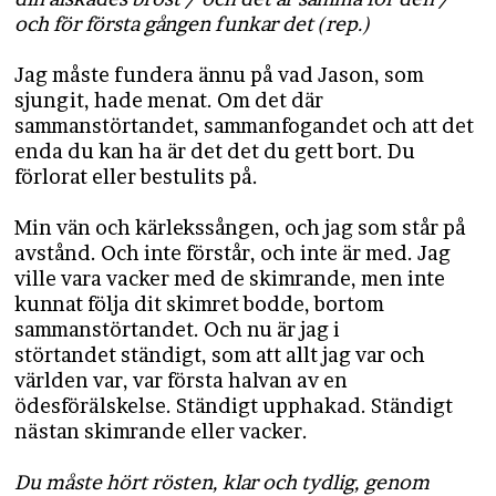
och för första gången funkar det (rep.)
Jag måste fundera ännu på vad Jason, som
sjungit, hade menat. Om det där
sammanstörtandet, sammanfogandet och att det
enda du kan ha är det det du gett bort. Du
förlorat eller bestulits på.
Min vän och kärlekssången, och jag som står på
avstånd. Och inte förstår, och inte är med. Jag
ville vara vacker med de skimrande, men inte
kunnat följa dit skimret bodde, bortom
sammanstörtandet. Och nu är jag i
störtandet ständigt, som att allt jag var och
världen var, var första halvan av en
ödesförälskelse. Ständigt upphakad. Ständigt
nästan skimrande eller vacker.
Du måste hört rösten, klar och tydlig, genom