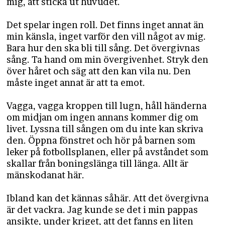
mig, att sticka ut huvudet.
Det spelar ingen roll. Det finns inget annat än
min känsla, inget varför den vill något av mig.
Bara hur den ska bli till sång. Det övergivnas
sång. Ta hand om min övergivenhet. Stryk den
över håret och säg att den kan vila nu. Den
måste inget annat är att ta emot.
Vagga, vagga kroppen till lugn, håll händerna
om midjan om ingen annans kommer dig om
livet. Lyssna till sången om du inte kan skriva
den. Öppna fönstret och hör på barnen som
leker på fotbollsplanen, eller på avståndet som
skallar från boningslänga till länga. Allt är
mänskodanat här.
Ibland kan det kännas såhär. Att det övergivna
är det vackra. Jag kunde se det i min pappas
ansikte, under kriget, att det fanns en liten