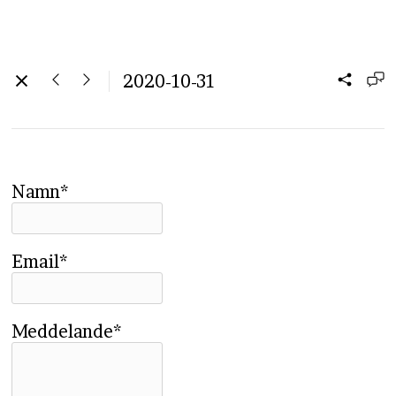
2020-10-31
Namn*
Email*
Meddelande*