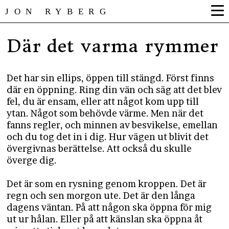
JON RYBERG
Där det varma rymmer
Det har sin ellips, öppen till stängd. Först finns
där en öppning. Ring din vän och säg att det blev
fel, du är ensam, eller att något kom upp till
ytan. Något som behövde värme. Men när det
fanns regler, och minnen av besvikelse, emellan
och du tog det in i dig. Hur vägen ut blivit det
övergivnas berättelse. Att också du skulle
överge dig.
Det är som en rysning genom kroppen. Det är
regn och sen morgon ute. Det är den långa
dagens väntan. På att någon ska öppna för mig
ut ur hålan. Eller på att känslan ska öppna åt