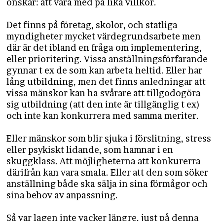
önskar: att vara med på lika villkor.
Det finns på företag, skolor, och statliga
myndigheter mycket värdegrundsarbete men
där är det ibland en fråga om implementering,
eller prioritering. Vissa anställningsförfarande
gynnar t ex de som kan arbeta heltid. Eller har
lång utbildning, men det finns anledningar att
vissa mänskor kan ha svårare att tillgodogöra
sig utbildning (att den inte är tillgänglig t ex)
och inte kan konkurrera med samma meriter.
Eller mänskor som blir sjuka i förslitning, stress
eller psykiskt lidande, som hamnar i en
skuggklass. Att möjligheterna att konkurerra
därifrån kan vara smala. Eller att den som söker
anställning både ska sälja in sina förmågor och
sina behov av anpassning.
Så var lagen inte vacker längre, just på denna