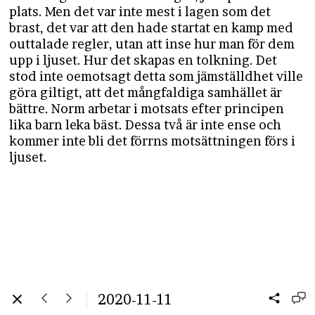
plats. Men det var inte mest i lagen som det
brast, det var att den hade startat en kamp med
outtalade regler, utan att inse hur man för dem
upp i ljuset. Hur det skapas en tolkning. Det
stod inte oemotsagt detta som jämställdhet ville
göra giltigt, att det mångfaldiga samhället är
bättre. Norm arbetar i motsats efter principen
lika barn leka bäst. Dessa två är inte ense och
kommer inte bli det förrns motsättningen förs i
ljuset.
2020-11-11