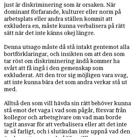
just är diskriminering som är orsaken. När
dominant förfarande, kulturer eller norm på
arbetsplats eller andra ställen kommit att
exkludera en, måste kunna verbalisera på rätt
sätt när det inte känns okej längre.
Denna utsago måste då stå intakt gentemot alla
bortförklaringar, och insikten om att den som
tar röst om diskriminering ändå kommer ha
svårt att få ingå i den gemenskap som
exkluderat. Att den tror sig möjligen vara svag,
att inte kunna bära det som andra verkar stå ut
med.
Alltså den som vill hävda sin rätt behöver kunna
stå emot det vaga i vad som pågår, försvar från
kollegor och arbetsgivare om vad man borde
tagit ansvar för att verbalisera eller att det inte
är så farligt, och i slutändan inte uppnå vad den