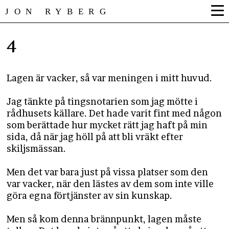
JON RYBERG
4
Lagen är vacker, så var meningen i mitt huvud.
Jag tänkte på tingsnotarien som jag mötte i
rådhusets källare. Det hade varit fint med någon
som berättade hur mycket rätt jag haft på min
sida, då när jag höll på att bli vräkt efter
skiljsmässan.
Men det var bara just på vissa platser som den
var vacker, när den lästes av dem som inte ville
göra egna förtjänster av sin kunskap.
Men så kom denna brännpunkt, lagen måste