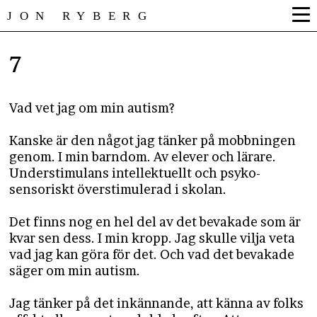
JON RYBERG
7
Vad vet jag om min autism?
Kanske är den något jag tänker på mobbningen
genom. I min barndom. Av elever och lärare.
Understimulans intellektuellt och psyko-
sensoriskt överstimulerad i skolan.
Det finns nog en hel del av det bevakade som är
kvar sen dess. I min kropp. Jag skulle vilja veta
vad jag kan göra för det. Och vad det bevakade
säger om min autism.
Jag tänker på det inkännande, att känna av folks