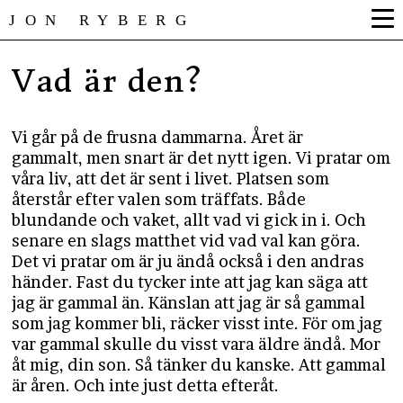
JON RYBERG
Vad är den?
Vi går på de frusna dammarna. Året är
gammalt, men snart är det nytt igen. Vi pratar om
våra liv, att det är sent i livet. Platsen som
återstår efter valen som träffats. Både
blundande och vaket, allt vad vi gick in i. Och
senare en slags matthet vid vad val kan göra.
Det vi pratar om är ju ändå också i den andras
händer. Fast du tycker inte att jag kan säga att
jag är gammal än. Känslan att jag är så gammal
som jag kommer bli, räcker visst inte. För om jag
var gammal skulle du visst vara äldre ändå. Mor
åt mig, din son. Så tänker du kanske. Att gammal
är åren. Och inte just detta efteråt.