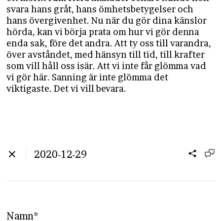
svara hans gråt, hans ömhetsbetygelser och
hans övergivenhet. Nu när du gör dina känslor
hörda, kan vi börja prata om hur vi gör denna
enda sak, före det andra. Att ty oss till varandra,
över avståndet, med hänsyn till tid, till krafter
som vill håll oss isär. Att vi inte får glömma vad
vi gör här. Sanning är inte glömma det
viktigaste. Det vi vill bevara.
2020-12-29
Namn*