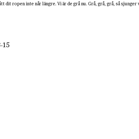
ått dit ropen inte når längre. Vi är de grå nu. Grå, grå, grå, så sjunger
-15