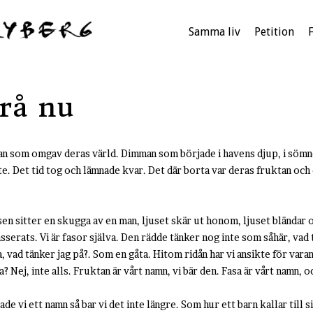
Samma liv
Petition
grå nu
man som omgav deras värld. Dimman som började i havens djup, i sömn
te. Det tid tog och lämnade kvar. Det där borta var deras fruktan och
ssen sitter en skugga av en man, ljuset skär ut honom, ljuset bländar
asserats. Vi är fasor själva. Den rädde tänker nog inte som såhär, vad 
, vad tänker jag på?. Som en gåta. Hitom ridån har vi ansikte för var
a? Nej, inte alls. Fruktan är vårt namn, vi bär den. Fasa är vårt namn, o
ade vi ett namn så bar vi det inte längre. Som hur ett barn kallar till