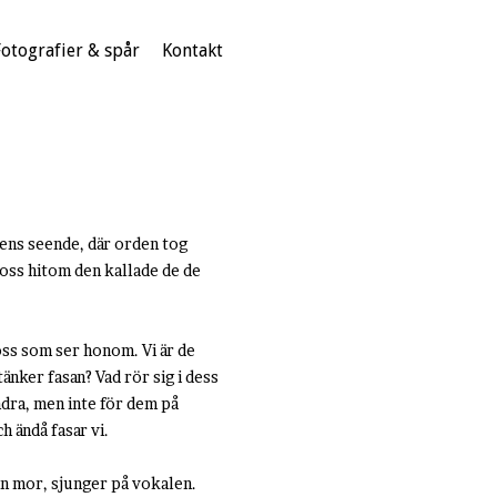
Fotografier & spår
Kontakt
ens seende, där orden tog
 oss hitom den kallade de de
 oss som ser honom. Vi är de
tänker fasan? Vad rör sig i dess
andra, men inte för dem på
ch ändå fasar vi.
 sin mor, sjunger på vokalen.