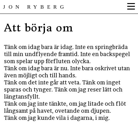
JON RYBERG
Att börja om
Tänk om idag bara är idag. Inte en springbräda
till min undflyende framtid. Inte en backspegel
som spelar upp förfluten olycka.
Tänk om idag bara är nu. Inte bara oskrivet utan
även möjligt och till hands.
Tänk om det inte går att veta. Tänk om inget
sparas och tynger. Tänk om jag reser lätt och
längtansfyllt.
Tänk om jag inte tänkte, om jag litade och flöt
långsamt på havet, ovetande om djupen.
Tänk om jag kunde vila i dagarna, i mig.