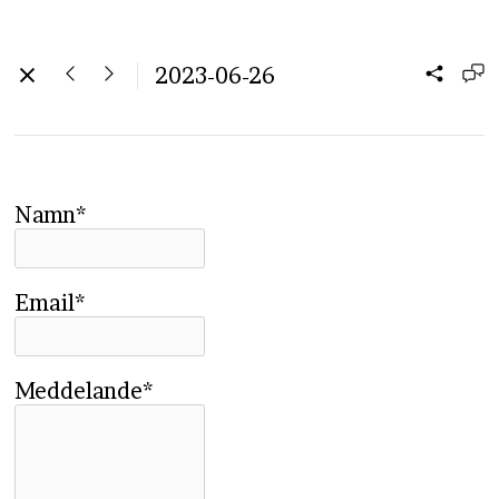
2023-06-26
Namn*
Email*
Meddelande*