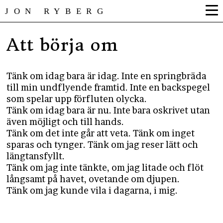
JON RYBERG
Att börja om
Tänk om idag bara är idag. Inte en springbräda
till min undflyende framtid. Inte en backspegel
som spelar upp förfluten olycka.
Tänk om idag bara är nu. Inte bara oskrivet utan
även möjligt och till hands.
Tänk om det inte går att veta. Tänk om inget
sparas och tynger. Tänk om jag reser lätt och
längtansfyllt.
Tänk om jag inte tänkte, om jag litade och flöt
långsamt på havet, ovetande om djupen.
Tänk om jag kunde vila i dagarna, i mig.