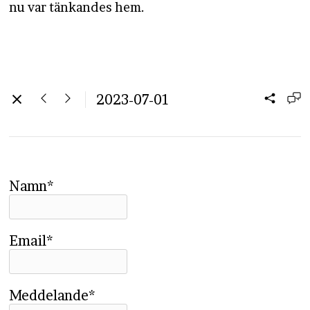
nu var tänkandes hem.
2023-07-01
Namn*
Email*
Meddelande*