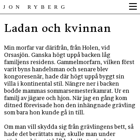
JON RYBERG
Ladan och kvinnan
Min morfar var därifrån, från Holen, vid
Orsasjön. Ganska högt uppå backen låg
familjens residens. Gammelmorfarn, vilken först
varit byns handelsman och senare blev
kongoresenär, hade där högt uppå byggt sin
villa i kontinental stil. Nängre ner i backen
bodde mammas sommarsemesterkamrat. Ur en
familj av jägare och hjon. När jag en gång kom
ditned förevisade hon den inhängnade grävling
som bara hon kunde gå in till.
Om man vill skydda sig från grävlingens bett, så
hade det berättats mig, skulle man under