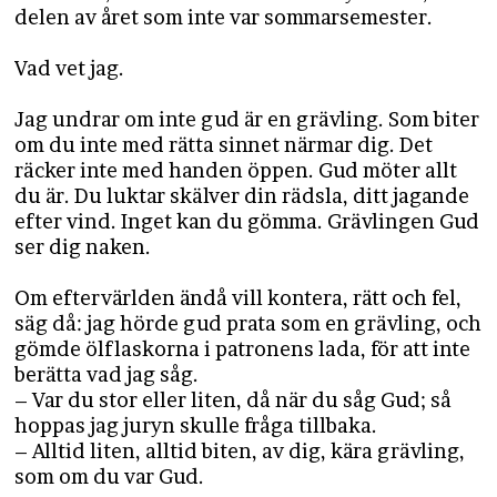
delen av året som inte var sommarsemester.
Vad vet jag.
Jag undrar om inte gud är en grävling. Som biter
om du inte med rätta sinnet närmar dig. Det
räcker inte med handen öppen. Gud möter allt
du är. Du luktar skälver din rädsla, ditt jagande
efter vind. Inget kan du gömma. Grävlingen Gud
ser dig naken.
Om eftervärlden ändå vill kontera, rätt och fel,
säg då: jag hörde gud prata som en grävling, och
gömde ölflaskorna i patronens lada, för att inte
berätta vad jag såg.
– Var du stor eller liten, då när du såg Gud; så
hoppas jag juryn skulle fråga tillbaka.
– Alltid liten, alltid biten, av dig, kära grävling,
som om du var Gud.