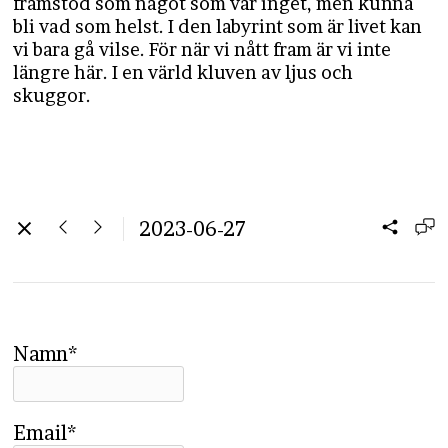
framstod som något som var inget, men kunna
bli vad som helst. I den labyrint som är livet kan
vi bara gå vilse. För när vi nått fram är vi inte
längre här. I en värld kluven av ljus och
skuggor.
2023-06-27
Namn*
Email*