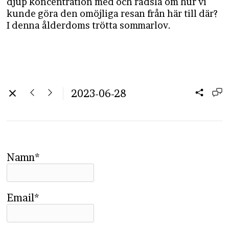
djup koncentration med och rådslå om hur vi
kunde göra den omöjliga resan från här till där?
I denna ålderdoms trötta sommarlov.
2023-06-28
Namn*
Email*