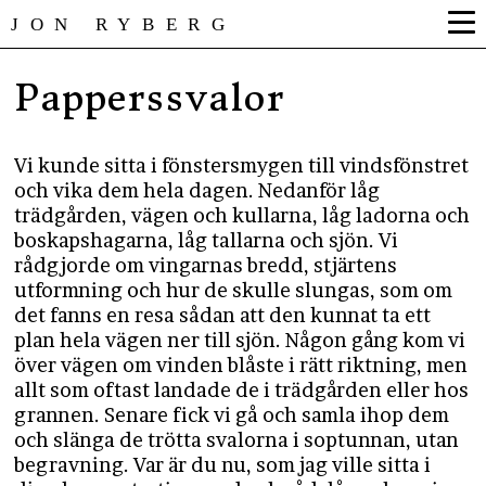
JON RYBERG
Papperssvalor
Vi kunde sitta i fönstersmygen till vindsfönstret
och vika dem hela dagen. Nedanför låg
trädgården, vägen och kullarna, låg ladorna och
boskapshagarna, låg tallarna och sjön. Vi
rådgjorde om vingarnas bredd, stjärtens
utformning och hur de skulle slungas, som om
det fanns en resa sådan att den kunnat ta ett
plan hela vägen ner till sjön. Någon gång kom vi
över vägen om vinden blåste i rätt riktning, men
allt som oftast landade de i trädgården eller hos
grannen. Senare fick vi gå och samla ihop dem
och slänga de trötta svalorna i soptunnan, utan
begravning. Var är du nu, som jag ville sitta i