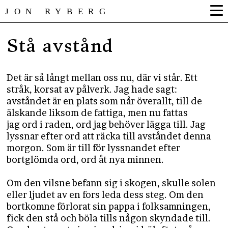
JON RYBERG
Stå avstånd
Det är så långt mellan oss nu, där vi står. Ett
stråk, korsat av pålverk. Jag hade sagt:
avståndet är en plats som når överallt, till de
älskande liksom de fattiga, men nu fattas
jag ord i raden, ord jag behöver lägga till. Jag
lyssnar efter ord att räcka till avståndet denna
morgon. Som är till för lyssnandet efter
bortglömda ord, ord åt nya minnen.
Om den vilsne befann sig i skogen, skulle solen
eller ljudet av en fors leda dess steg. Om den
bortkomne förlorat sin pappa i folksamningen,
fick den stå och böla tills någon skyndade till.