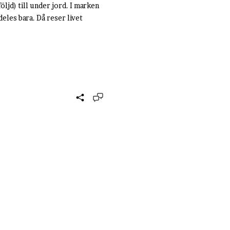
öljd) till under jord. I marken
deles bara. Då reser livet