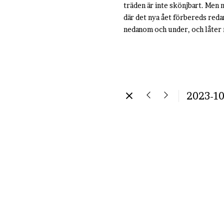
träden är inte skönjbart. Men n
där det nya ået förbereds redan
nedanom och under, och låter r
2023-10