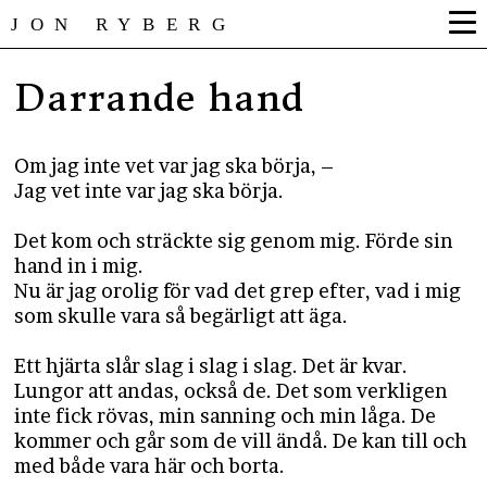
JON RYBERG
Darrande hand
Om jag inte vet var jag ska börja, –
​​​​​​​Jag vet inte var jag ska börja.
Det kom och sträckte sig genom mig. Förde sin
hand in i mig.
​​​​​​​Nu är jag orolig för vad det grep efter, vad i mig
som skulle vara så begärligt att äga.
Ett hjärta slår slag i slag i slag. Det är kvar.
Lungor att andas, också de. Det som verkligen
inte fick rövas, min sanning och min låga. De
kommer och går som de vill ändå. De kan till och
med både vara här och borta.