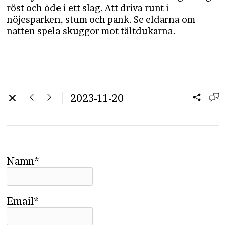
röst och öde i ett slag. Att driva runt i
nöjesparken, stum och pank. Se eldarna om
natten spela skuggor mot tältdukarna.
2023-11-20
Namn*
Email*