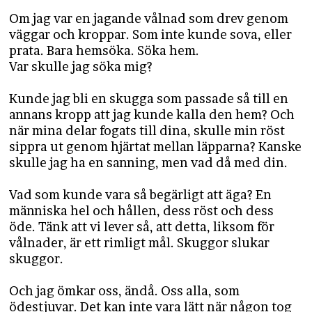
Om jag var en jagande vålnad som drev genom
väggar och kroppar. Som inte kunde sova, eller
prata. Bara hemsöka. Söka hem.
​​​​​​​Var skulle jag söka mig?
Kunde jag bli en skugga som passade så till en
annans kropp att jag kunde kalla den hem? Och
när mina delar fogats till dina, skulle min röst
sippra ut genom hjärtat mellan läpparna? Kanske
skulle jag ha en sanning, men vad då med din.
Vad som kunde vara så begärligt att äga? En
människa hel och hållen, dess röst och dess
öde. Tänk att vi lever så, att detta, liksom för
vålnader, är ett rimligt mål. Skuggor slukar
skuggor.
Och jag ömkar oss, ändå. Oss alla, som
ödestjuvar. Det kan inte vara lätt när någon tog