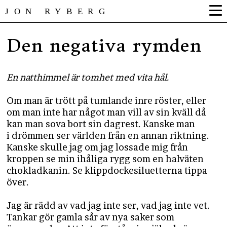
JON RYBERG
Den negativa rymden
En natthimmel är tomhet med vita hål.
Om man är trött på tumlande inre röster, eller
om man inte har något man vill av sin kväll då
kan man sova bort sin dagrest. Kanske man
i drömmen ser världen från en annan riktning.
Kanske skulle jag om jag lossade mig från
kroppen se min ihåliga rygg som en halväten
chokladkanin. Se klippdockesiluetterna tippa
över.
Jag är rädd av vad jag inte ser, vad jag inte vet.
Tankar gör gamla sår av nya saker som