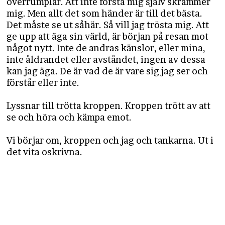
överrumplar. Att inte förstå mig själv skrämmer
mig. Men allt det som händer är till det bästa.
Det måste se ut såhär. Så vill jag trösta mig. Att
ge upp att äga sin värld, är början på resan mot
något nytt. Inte de andras känslor, eller mina,
inte åldrandet eller avståndet, ingen av dessa
kan jag äga. De är vad de är vare sig jag ser och
förstår eller inte.
Lyssnar till trötta kroppen. Kroppen trött av att
se och höra och kämpa emot.
Vi börjar om, kroppen och jag och tankarna. Ut i
det vita oskrivna.