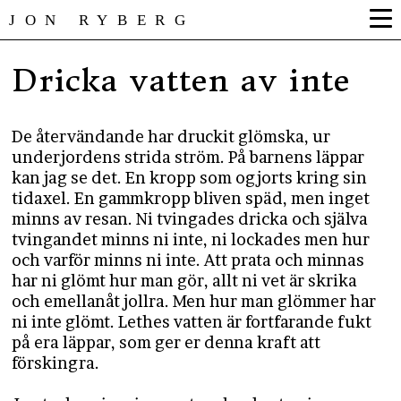
JON RYBERG
Dricka vatten av inte
De återvändande har druckit glömska, ur
underjordens strida ström. På barnens läppar
kan jag se det. En kropp som ogjorts kring sin
tidaxel. En gammkropp bliven späd, men inget
minns av resan. Ni tvingades dricka och själva
tvingandet minns ni inte, ni lockades men hur
och varför minns ni inte. Att prata och minnas
har ni glömt hur man gör, allt ni vet är skrika
och emellanåt jollra. Men hur man glömmer har
ni inte glömt. Lethes vatten är fortfarande fukt
på era läppar, som ger er denna kraft att
förskingra.