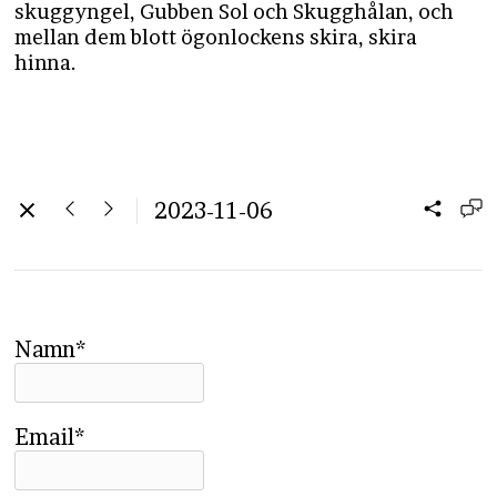
skuggyngel,
Gubben Sol och Skugghålan, och
mellan dem blott ögonlockens skira, skira
hinna.
2023-11-06
Namn*
Email*