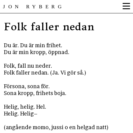
JON RYBERG
Folk faller nedan
Du är. Du är min frihet.
Du är min kropp, öppnad.
Folk, fall nu neder.
Folk faller nedan. (Ja. Vi gör så.)
Försona, sona för.
Sona kropp, frihets boja.
Helig, helig. Hel.
Helig. Helig–
(angående momo, jussi o en helgad natt)