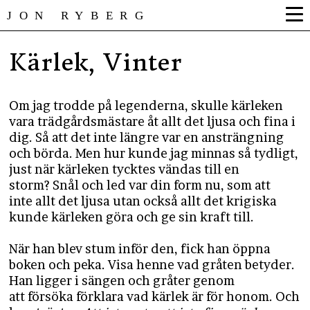
JON RYBERG
Kärlek, Vinter
Om jag trodde på legenderna, skulle kärleken
vara trädgårdsmästare åt allt det ljusa och fina i
dig. Så att det inte längre var en ansträngning
och börda. Men hur kunde jag minnas så tydligt,
just när kärleken tycktes vändas till en
storm? Snål och led var din form nu, som att
inte allt det ljusa utan också allt det krigiska
kunde kärleken göra och ge sin kraft till.
När han blev stum inför den, fick han öppna
boken och peka. Visa henne vad gråten betyder.
Han ligger i sängen och gråter genom
att försöka förklara vad kärlek är för honom. Och